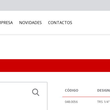
MPRESA
NOVIDADES
CONTACTOS
CÓDIGO
DESIG
048.0056
TRS 1/4