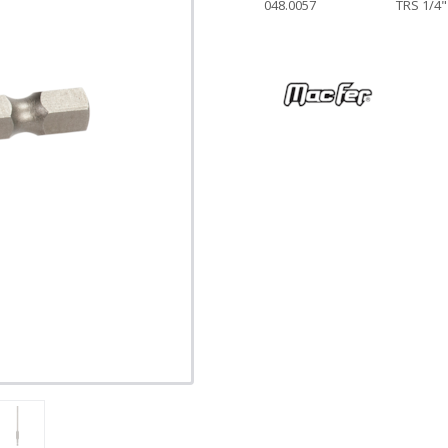
048.0057
TRS 1/4