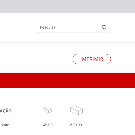
IMPRIMIR
NAÇÃO
" 6mm
45,00
600,00