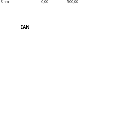
" 8mm
0,00
500,00
EAN