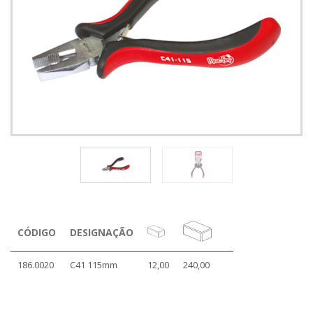
CÓDIGO
DESIGNAÇÃO
186.0020
C41 115mm
12,00
240,00