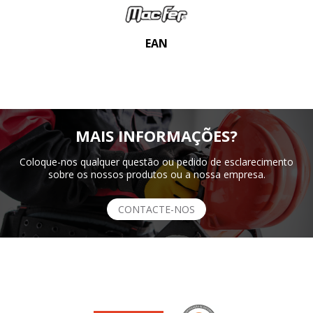
EAN
MAIS INFORMAÇÕES?
Coloque-nos qualquer questão ou pedido de esclarecimento
sobre os nossos produtos ou a nossa empresa.
CONTACTE-NOS