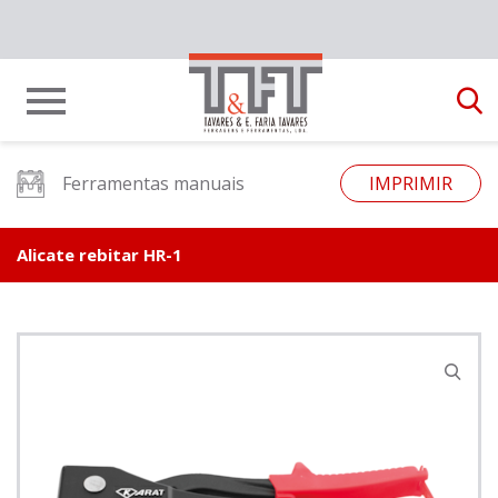
Ferramentas manuais
IMPRIMIR
Alicate rebitar HR-1