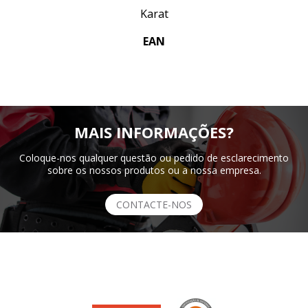
Karat
EAN
MAIS INFORMAÇÕES?
Coloque-nos qualquer questão ou pedido de esclarecimento
sobre os nossos produtos ou a nossa empresa.
CONTACTE-NOS