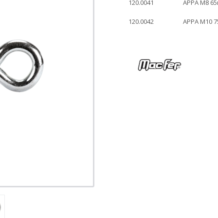
120.0041
APPA M8 65
120.0042
APPA M10 7