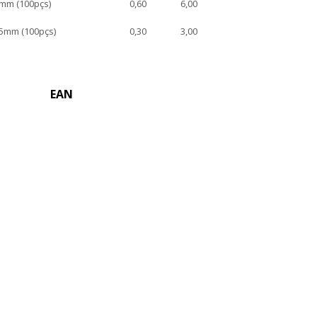
mm (100pçs)
0,60
6,00
5mm (100pçs)
0,30
3,00
EAN