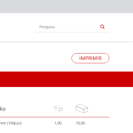
IMPRIMIR
ÇÃO
mm (100pçs)
1,00
10,00