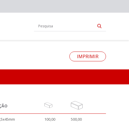
IMPRIMIR
ÇÃO
5,5x45mm
100,00
500,00