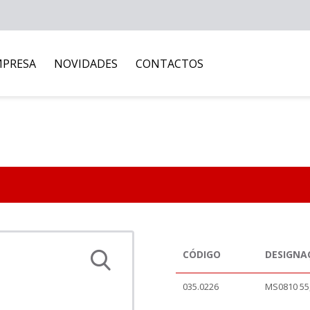
MPRESA
NOVIDADES
CONTACTOS
CÓDIGO
DESIGNA
035.0226
MS0810 5