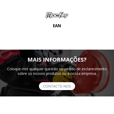
EAN
MAIS INFORMAÇÕES?
Coloque-nos qualquer questão ou pedido de esclarecimento
sobre os nossos produtos ou a nossa empresa.
CONTACTE-NOS