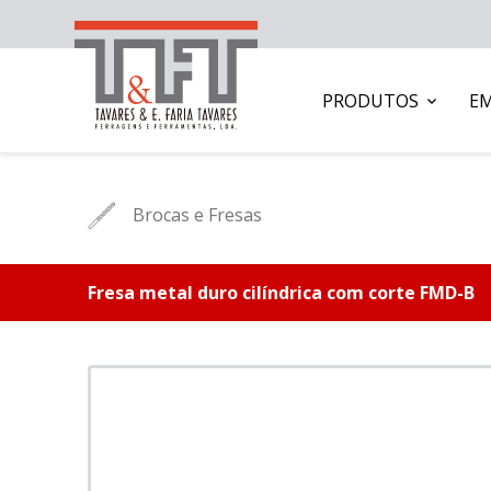
PRODUTOS
E
Brocas e Fresas
Fresa metal duro cilíndrica com corte FMD-B