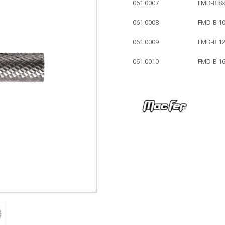
061.0007
FMD-B 8
061.0008
FMD-B 1
061.0009
FMD-B 1
061.0010
FMD-B 1