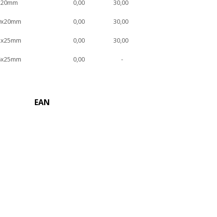
x20mm
0,00
30,00
0x20mm
0,00
30,00
2x25mm
0,00
30,00
6x25mm
0,00
-
EAN