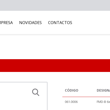
MPRESA
NOVIDADES
CONTACTOS
CÓDIGO
DESIG
061.0006
FMD-B 6