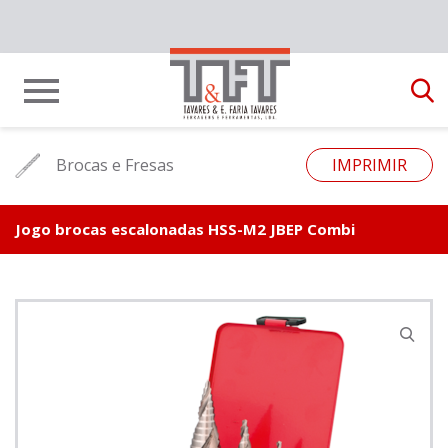
Brocas e Fresas
IMPRIMIR
Jogo brocas escalonadas HSS-M2 JBEP Combi