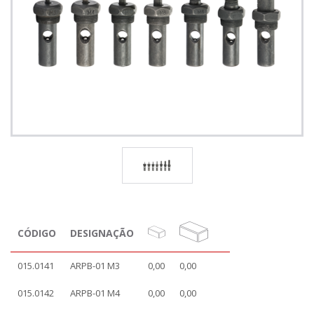
CÓDIGO
DESIGNAÇÃO
015.0141
ARPB-01 M3
0,00
0,00
015.0142
ARPB-01 M4
0,00
0,00