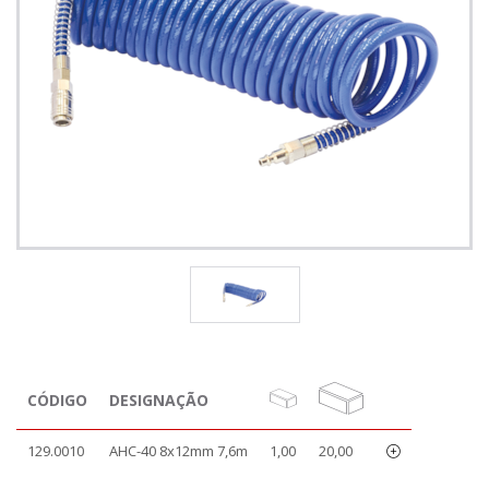
CÓDIGO
DESIGNAÇÃO
129.0010
AHC-40 8x12mm 7,6m
1,00
20,00