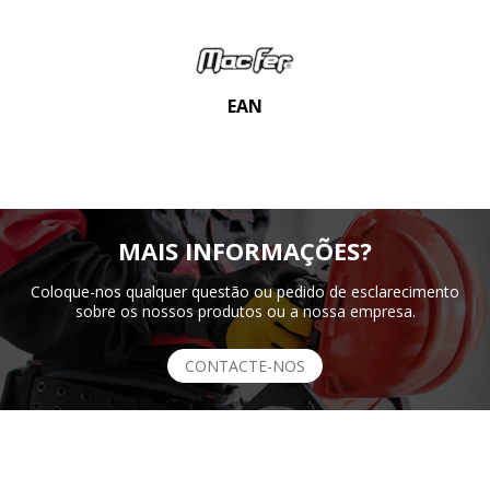
EAN
MAIS INFORMAÇÕES?
Coloque-nos qualquer questão ou pedido de esclarecimento
sobre os nossos produtos ou a nossa empresa.
CONTACTE-NOS