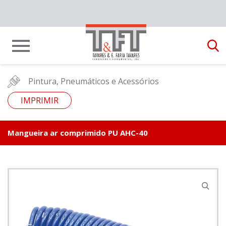
Pintura, Pneumáticos e Acessórios
IMPRIMIR
Mangueira ar comprimido PU AHC-40