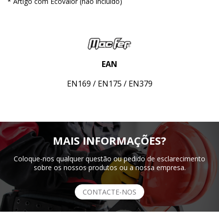
* Artigo com Ecovalor (não incluído)
EAN
EN169 / EN175 / EN379
MAIS INFORMAÇÕES?
Coloque-nos qualquer questão ou pedido de esclarecimento
sobre os nossos produtos ou a nossa empresa.
CONTACTE-NOS