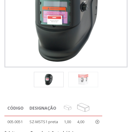
CÓDIGO
DESIGNAÇÃO
005.0051
SZ-MSTS1 preta
1,00
4,00