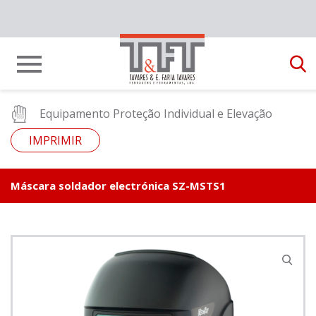
Equipamento Proteção Individual e Elevação
IMPRIMIR
Máscara soldador electrónica SZ-MSTS1