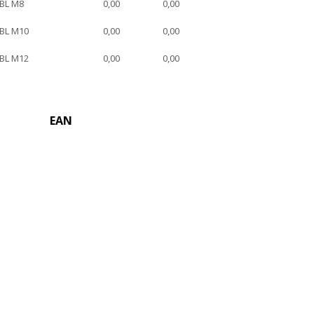
BL M8
0,00
0,00
BL M10
0,00
0,00
BL M12
0,00
0,00
EAN