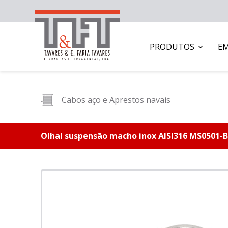
PRODUTOS
E
Cabos aço e Aprestos navais
Olhal suspensão macho inox AISI316 MS0501-