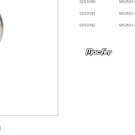
029.0180
MS0501-
029.0181
MS0501-
029.0182
MS0501-