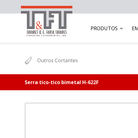
PRODUTOS
E
Outros Cortantes
Serra tico-tico bimetal H-622F