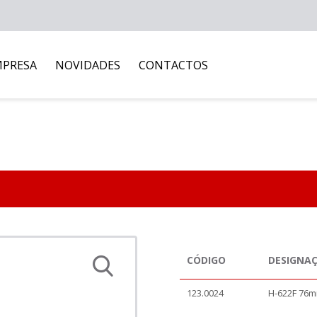
MPRESA
NOVIDADES
CONTACTOS
CÓDIGO
DESIGNA
123.0024
H-622F 76m