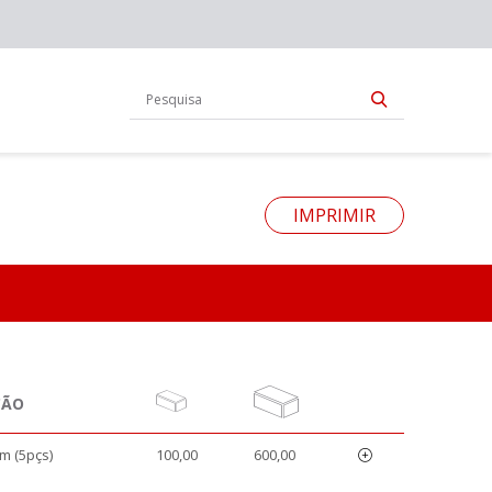
IMPRIMIR
ÇÃO
m (5pçs)
100,00
600,00