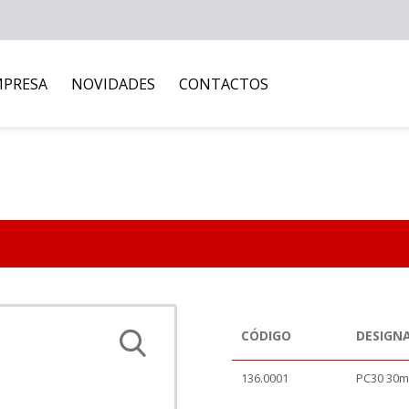
MPRESA
NOVIDADES
CONTACTOS
CÓDIGO
DESIGN
136.0001
PC30 30