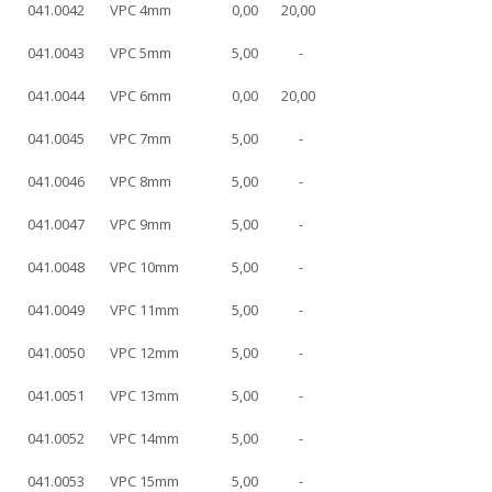
041.0042
VPC 4mm
0,00
20,00
041.0043
VPC 5mm
5,00
-
041.0044
VPC 6mm
0,00
20,00
041.0045
VPC 7mm
5,00
-
041.0046
VPC 8mm
5,00
-
041.0047
VPC 9mm
5,00
-
041.0048
VPC 10mm
5,00
-
041.0049
VPC 11mm
5,00
-
041.0050
VPC 12mm
5,00
-
041.0051
VPC 13mm
5,00
-
041.0052
VPC 14mm
5,00
-
041.0053
VPC 15mm
5,00
-