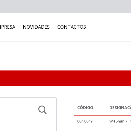
MPRESA
NOVIDADES
CONTACTOS
CÓDIGO
DESIGNAÇ
004.0049
W4 5mm 7~1