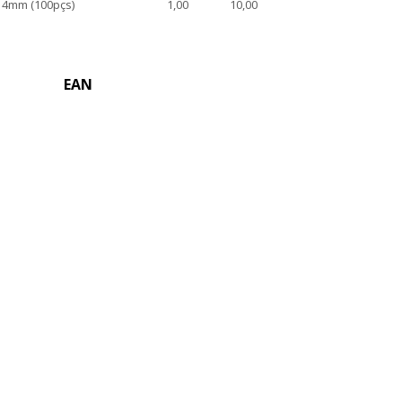
4mm (100pçs)
1,00
10,00
EAN