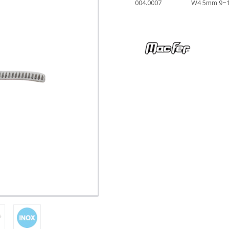
004.0007
W4 5mm 9~1