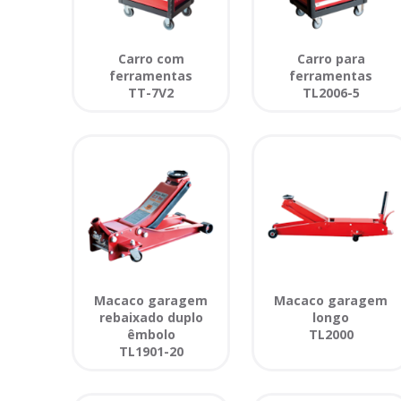
Carro com
Carro para
ferramentas
ferramentas
TT-7V2
TL2006-5
Macaco garagem
Macaco garagem
rebaixado duplo
longo
êmbolo
TL2000
TL1901-20