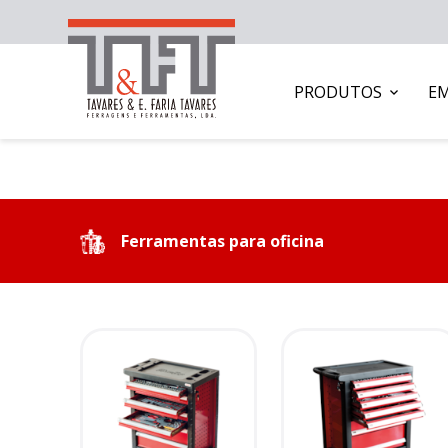
PRODUTOS
E
Ferramentas para oficina