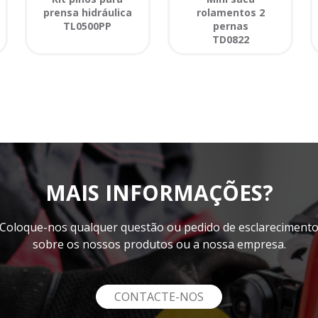
prensa hidráulica
rolamentos 2
TL0500PP
pernas
TD0822
MAIS INFORMAÇÕES?
Coloque-nos qualquer questão ou pedido de esclareciment
sobre os nossos produtos ou a nossa empresa.
CONTACTE-NOS