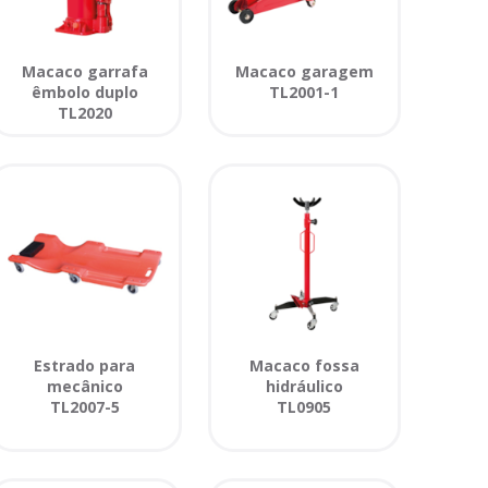
Macaco garrafa
Macaco garagem
êmbolo duplo
TL2001-1
TL2020
Estrado para
Macaco fossa
mecânico
hidráulico
TL2007-5
TL0905