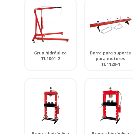
Grua hidráulica
Barra para suporte
TL1001-2
para motores
TL1120-1
Prensa hidráulica
Prensa hidráulica