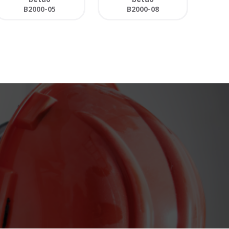
B2000-05
B2000-08
o