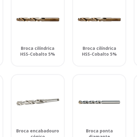
Broca cilíndrica
Broca cilíndrica
HSS-Cobalto 5%
HSS-Cobalto 5%
Broca encabadouro
Broca ponta
cónico
diamante