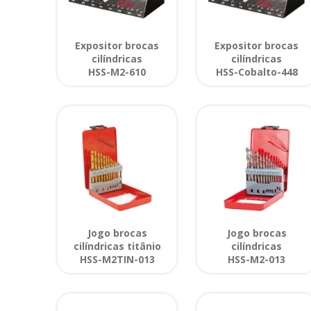
Expositor brocas
Expositor brocas
cilíndricas
cilíndricas
HSS-M2-610
HSS-Cobalto-448
Jogo brocas
Jogo brocas
cilíndricas titânio
cilíndricas
HSS-M2TIN-013
HSS-M2-013