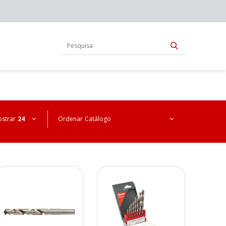
strar
24
Ordenar
Catálogo