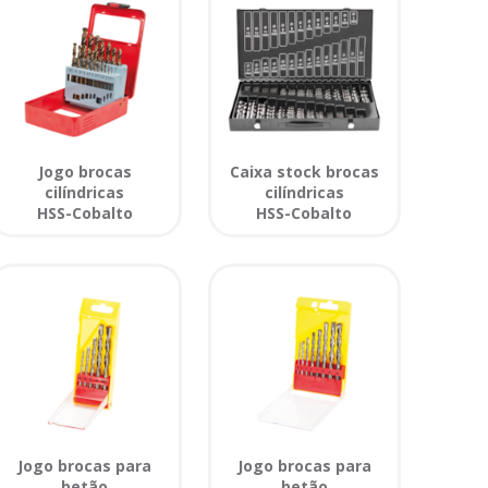
Jogo brocas
Caixa stock brocas
cilíndricas
cilíndricas
HSS-Cobalto
HSS-Cobalto
Jogo brocas para
Jogo brocas para
betão
betão