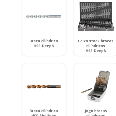
Broca cilíndrica
Caixa stock brocas
HSS-Deep8
cilíndricas
HSS-Deep8
Broca cilíndrica
Jogo brocas
HSS-Multinox
cilíndricas