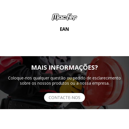
EAN
MAIS INFORMAÇÕES?
Coloque-nos qualquer questão ou pedido de esclarecimento
sobre os nossos produtos ou a nossa empresa.
CONTACTE-NOS