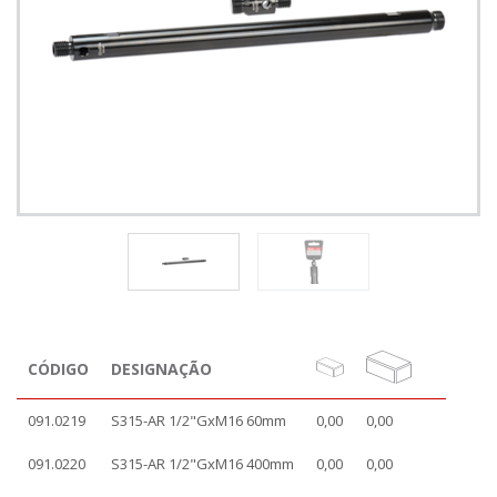
CÓDIGO
DESIGNAÇÃO
091.0219
S315-AR 1/2"GxM16 60mm
0,00
0,00
091.0220
S315-AR 1/2"GxM16 400mm
0,00
0,00