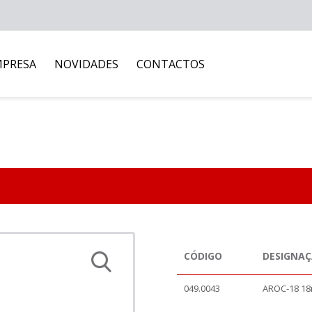
MPRESA
NOVIDADES
CONTACTOS
CÓDIGO
DESIGNA
049.0043
AROC-18 18