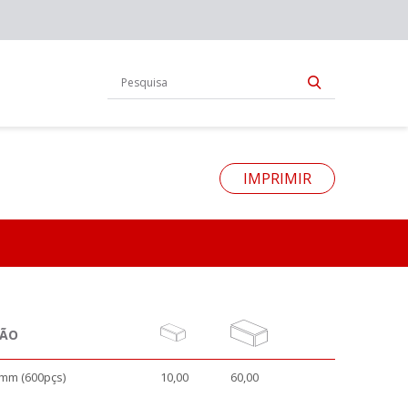
IMPRIMIR
ÇÃO
mm (600pçs)
10,00
60,00