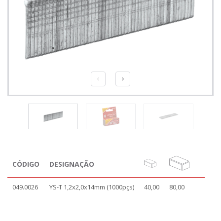
CÓDIGO
DESIGNAÇÃO
049.0026
YS-T 1,2x2,0x14mm (1000pçs)
40,00
80,00