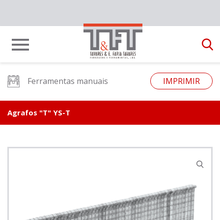
Ferramentas manuais
IMPRIMIR
Agrafos "T" YS-T