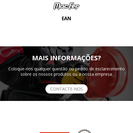
EAN
MAIS INFORMAÇÕES?
Coloque-nos qualquer questão ou pedido de esclarecimento
sobre os nossos produtos ou a nossa empresa.
CONTACTE-NOS