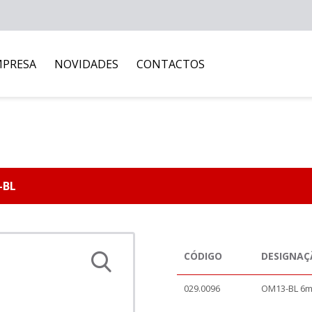
MPRESA
NOVIDADES
CONTACTOS
-BL
CÓDIGO
DESIGNAÇ
029.0096
OM13-BL 6m