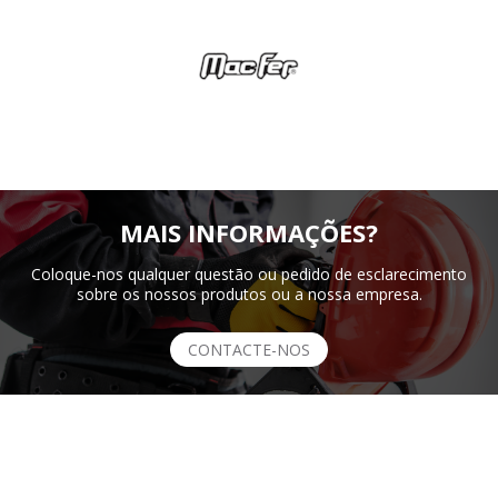
MAIS INFORMAÇÕES?
Coloque-nos qualquer questão ou pedido de esclarecimento
sobre os nossos produtos ou a nossa empresa.
CONTACTE-NOS