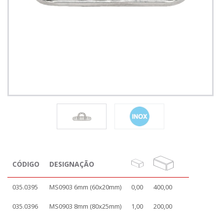
CÓDIGO
DESIGNAÇÃO
035.0395
MS0903 6mm (60x20mm)
0,00
400,00
035.0396
MS0903 8mm (80x25mm)
1,00
200,00