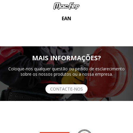
EAN
MAIS INFORMAÇÕES?
Coloque-nos qualquer questão ou pedido de esclarecimento
sobre os nossos produtos ou a nossa empresa.
CONTACTE-NOS