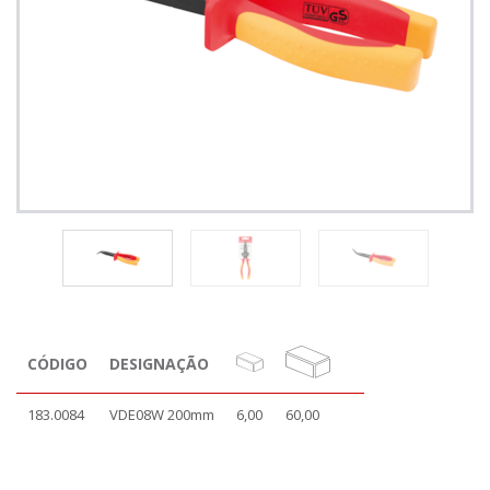
CÓDIGO
DESIGNAÇÃO
183.0084
VDE08W 200mm
6,00
60,00