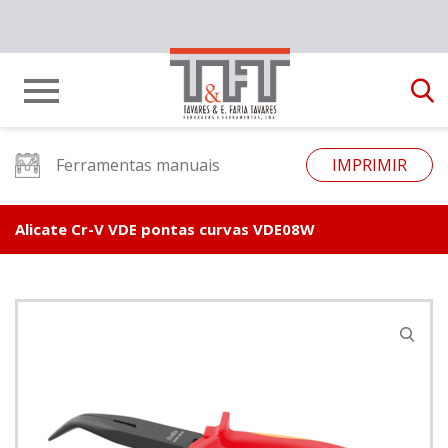
Ferramentas manuais
IMPRIMIR
Alicate Cr-V VDE pontas curvas VDE08W