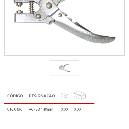
CÓDIGO
DESIGNAÇÃO
016.0136
ACI-SB 140mm
0,00
0,00