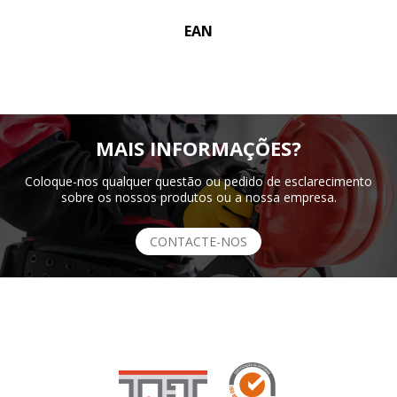
EAN
MAIS INFORMAÇÕES?
Coloque-nos qualquer questão ou pedido de esclarecimento
sobre os nossos produtos ou a nossa empresa.
CONTACTE-NOS