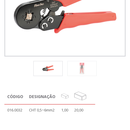
CÓDIGO
DESIGNAÇÃO
016.0032
CHT 0,5~6mm2
1,00
20,00