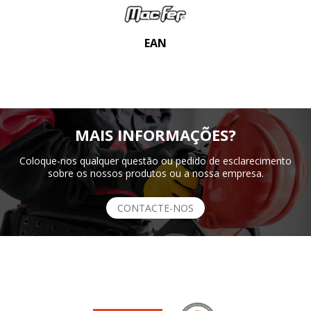
EAN
MAIS INFORMAÇÕES?
Coloque-nos qualquer questão ou pedido de esclarecimento
sobre os nossos produtos ou a nossa empresa.
CONTACTE-NOS