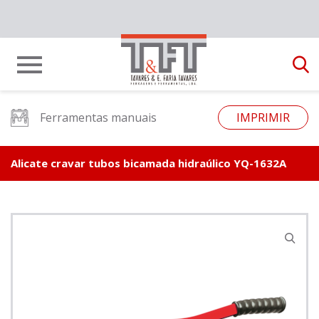
Ferramentas manuais
IMPRIMIR
Alicate cravar tubos bicamada hidraúlico YQ-1632A