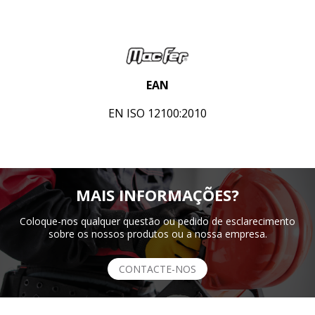
EAN
EN ISO 12100:2010
MAIS INFORMAÇÕES?
Coloque-nos qualquer questão ou pedido de esclarecimento
sobre os nossos produtos ou a nossa empresa.
CONTACTE-NOS