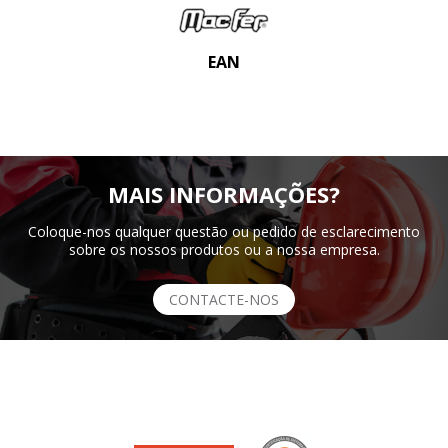
EAN
MAIS INFORMAÇÕES?
Coloque-nos qualquer questão ou pedido de esclarecimento
sobre os nossos produtos ou a nossa empresa.
CONTACTE-NOS