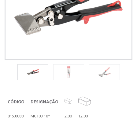
CÓDIGO
DESIGNAÇÃO
015.0088
MC103 10"
2,00
12,00