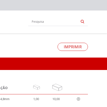
IMPRIMIR
AÇÃO
4~4,8mm
1,00
10,00