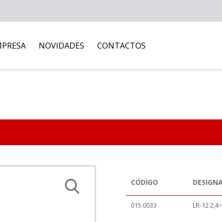
MPRESA
NOVIDADES
CONTACTOS
CÓDIGO
DESIGN
015.0033
LR-12 2,