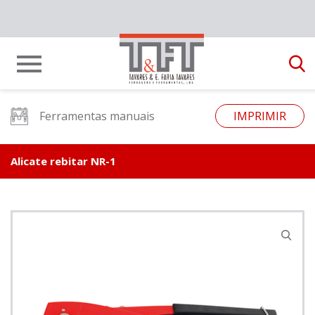
Ferramentas manuais
IMPRIMIR
Alicate rebitar NR-1