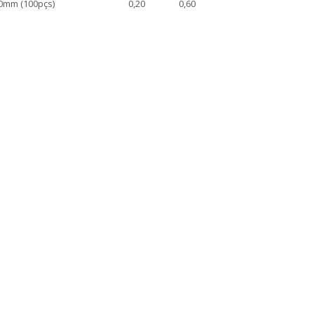
0mm (100pçs)
0,20
0,60