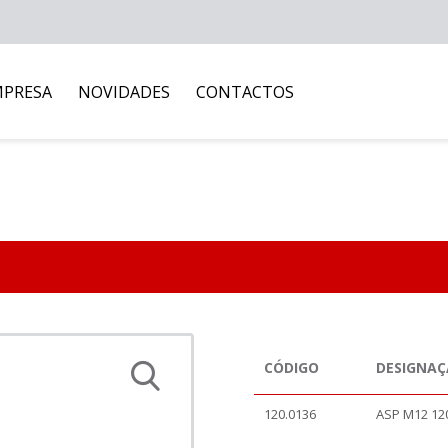
MPRESA
NOVIDADES
CONTACTOS
CÓDIGO
DESIGNA
120.0136
ASP M12 12