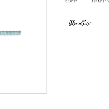
120.0137
ASP M12 14