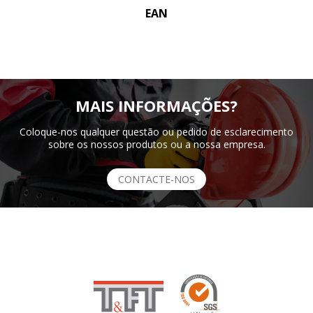
EAN
MAIS INFORMAÇÕES?
Coloque-nos qualquer questão ou pedido de esclarecimento
sobre os nossos produtos ou a nossa empresa.
CONTACTE-NOS