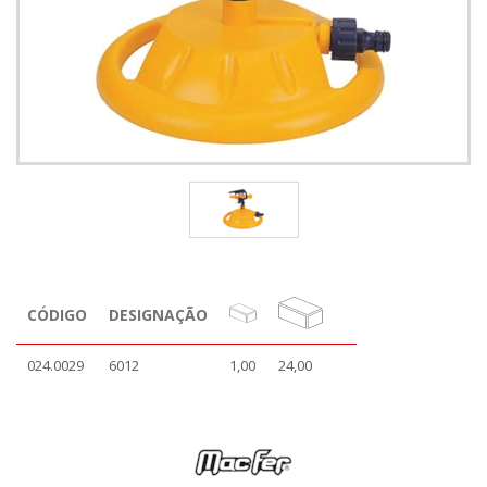
CÓDIGO
DESIGNAÇÃO
024.0029
6012
1,00
24,00