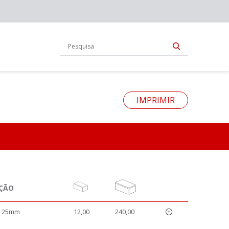
IMPRIMIR
ÇÃO
A 25mm
12,00
240,00