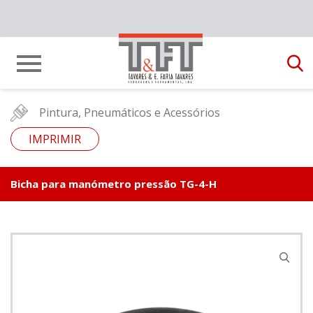
Pintura, Pneumáticos e Acessórios
IMPRIMIR
Bicha para manómetro pressão TG-4-H