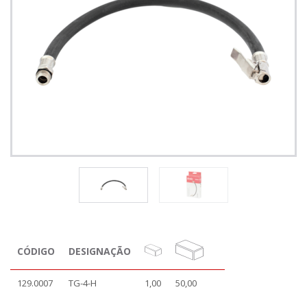
CÓDIGO
DESIGNAÇÃO
129.0007
TG-4-H
1,00
50,00