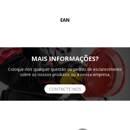
EAN
MAIS INFORMAÇÕES?
Coloque-nos qualquer questão ou pedido de esclarecimento
sobre os nossos produtos ou a nossa empresa.
CONTACTE-NOS