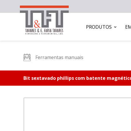
PRODUTOS
E
Ferramentas manuais
Bit sextavado phillips com batente magnétic