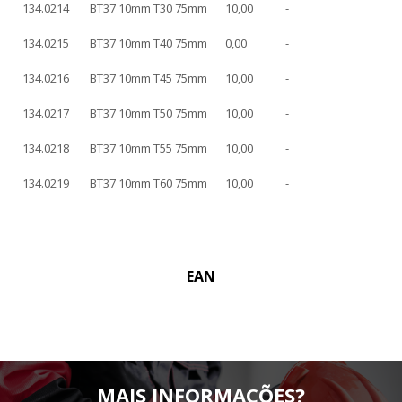
134.0214
BT37 10mm T30 75mm
10,00
-
134.0215
BT37 10mm T40 75mm
0,00
-
134.0216
BT37 10mm T45 75mm
10,00
-
134.0217
BT37 10mm T50 75mm
10,00
-
134.0218
BT37 10mm T55 75mm
10,00
-
134.0219
BT37 10mm T60 75mm
10,00
-
EAN
MAIS INFORMAÇÕES?