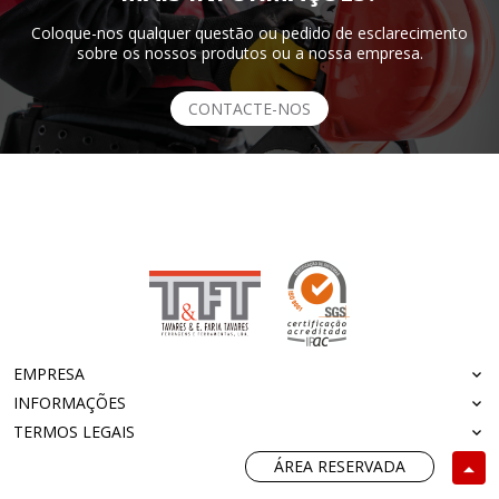
Coloque-nos qualquer questão ou pedido de esclarecimento
sobre os nossos produtos ou a nossa empresa.
CONTACTE-NOS
EMPRESA
INFORMAÇÕES
TERMOS LEGAIS
ÁREA RESERVADA