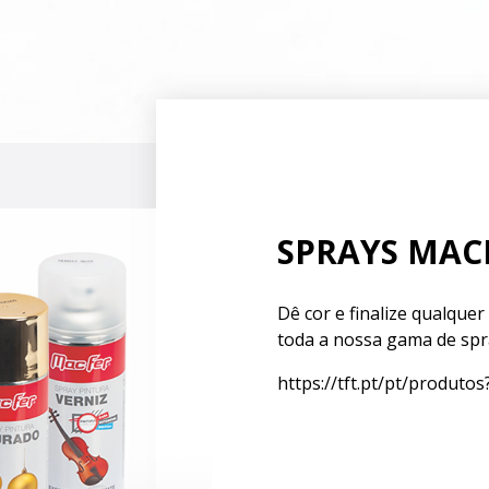
SPRAYS MAC
Dê cor e finalize qualque
toda a nossa gama de spr
https://tft.pt/pt/produto