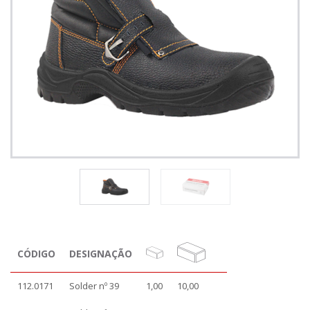
CÓDIGO
DESIGNAÇÃO
112.0171
Solder nº 39
1,00
10,00