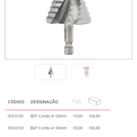
CÓDIGO
DESIGNAÇÃO
059.0102
BEP Combi 4~20mm
10,00
100,00
059.0103
BEP Combi 4~30mm
10,00
100,00