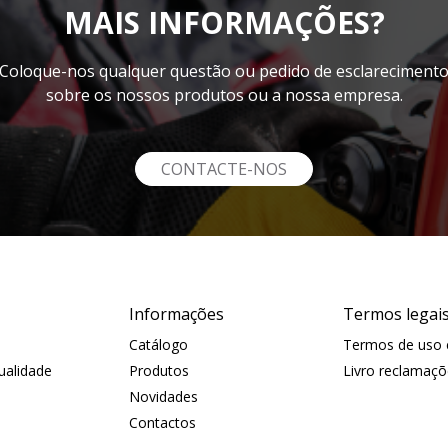
MAIS INFORMAÇÕES?
Coloque-nos qualquer questão ou pedido de esclareciment
sobre os nossos produtos ou a nossa empresa.
CONTACTE-NOS
Informações
Termos legai
Catálogo
Termos de uso e
Qualidade
Produtos
Livro reclamaçõ
Novidades
Contactos