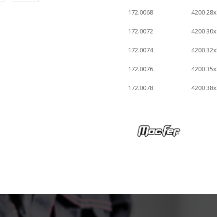
172.0068
4200 28
172.0072
4200 30
172.0074
4200 32
172.0076
4200 35
172.0078
4200 38