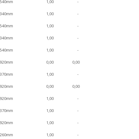
x540mm
1,00
-
x340mm
1,00
-
x540mm
1,00
-
x340mm
1,00
-
x540mm
1,00
-
x920mm
0,00
0,00
x370mm
1,00
-
x920mm
0,00
0,00
x920mm
1,00
-
x370mm
1,00
-
x920mm
1,00
-
x260mm
1,00
-