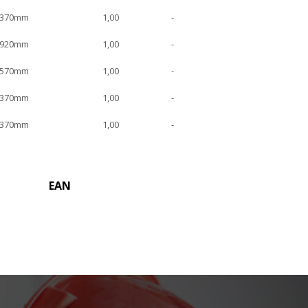
x370mm
1,00
-
x920mm
1,00
-
x570mm
1,00
-
x370mm
1,00
-
x370mm
1,00
-
EAN