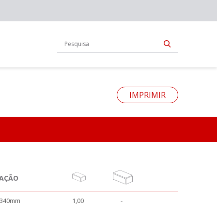
IMPRIMIR
NAÇÃO
x340mm
1,00
-