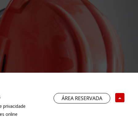
o
s
ÁREA RESERVADA
 privacidade
es online