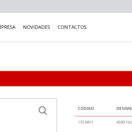
MPRESA
NOVIDADES
CONTACTOS
CÓDIGO
DESIG
172.0051
4200 12