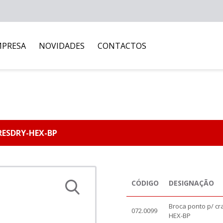
MPRESA
NOVIDADES
CONTACTOS
RESDRY-HEX-BP
CÓDIGO
DESIGNAÇÃO
Broca ponto p/ c
072.0099
HEX-BP