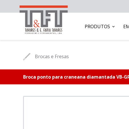
PRODUTOS
E
Brocas e Fresas
Broca ponto para craneana diamantada VB-G