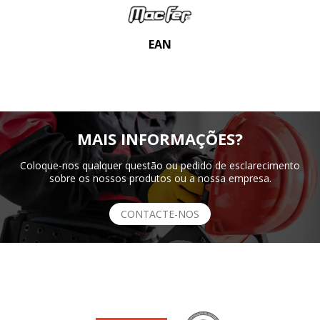
EAN
MAIS INFORMAÇÕES?
Coloque-nos qualquer questão ou pedido de esclarecimento
sobre os nossos produtos ou a nossa empresa.
CONTACTE-NOS