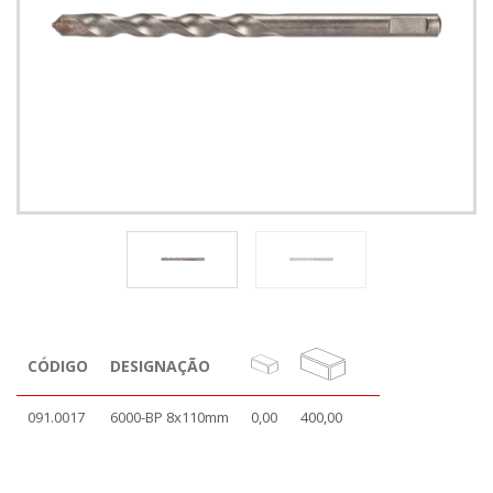
CÓDIGO
DESIGNAÇÃO
091.0017
6000-BP 8x110mm
0,00
400,00