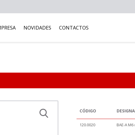
MPRESA
NOVIDADES
CONTACTOS
CÓDIGO
DESIGN
120.0020
BAE-A M6 