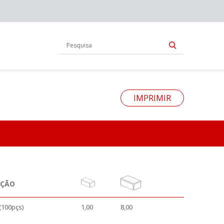
IMPRIMIR
AÇÃO
(100pçs)
1,00
8,00