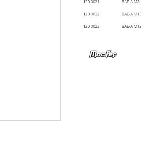
120.0021
BAE-A M8 
120.0022
BAE-A M10
120.0023
BAE-A M12