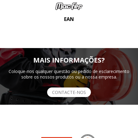
EAN
MAIS INFORMAÇÕES?
Coloque-nos qualquer questão ou pedido de esclarecimento
sobre os nossos produtos ou a nossa empresa.
CONTACTE-NOS