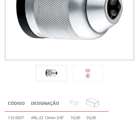
CÓDIGO
DESIGNAÇÃO
115.0037
ARL-22 13mm 3/8"
10,00
50,00