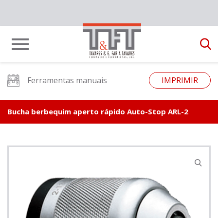
Ferramentas manuais
IMPRIMIR
Bucha berbequim aperto rápido Auto-Stop ARL-2