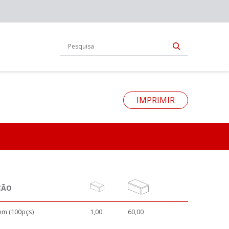
IMPRIMIR
ÇÃO
mm (100pçs)
1,00
60,00