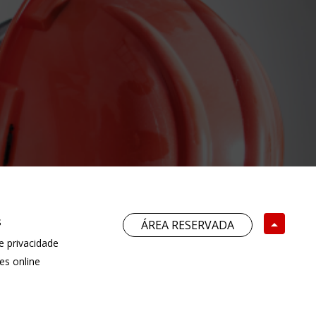
o
s
ÁREA RESERVADA
 privacidade
es online