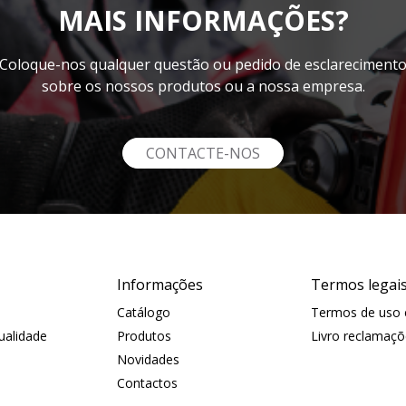
MAIS INFORMAÇÕES?
Coloque-nos qualquer questão ou pedido de esclareciment
sobre os nossos produtos ou a nossa empresa.
CONTACTE-NOS
Informações
Termos legai
Catálogo
Termos de uso e
Qualidade
Produtos
Livro reclamaçõ
Novidades
Contactos