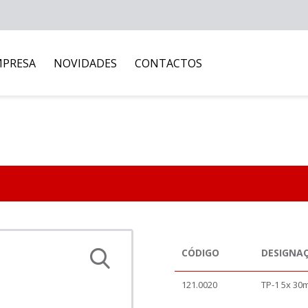
MPRESA
NOVIDADES
CONTACTOS
CÓDIGO
DESIGNA
121.0020
TP-1 5x 30