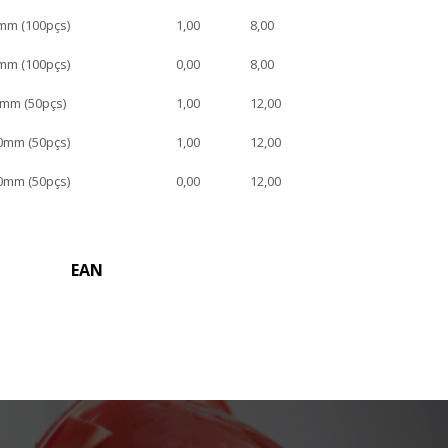
mm (100pçs)
1,00
8,00
mm (100pçs)
0,00
8,00
0mm (50pçs)
1,00
12,00
0mm (50pçs)
1,00
12,00
0mm (50pçs)
0,00
12,00
EAN