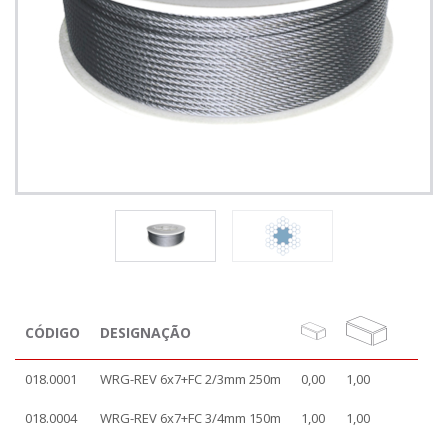
CÓDIGO
DESIGNAÇÃO
018.0001
WRG-REV 6x7+FC 2/3mm 250m
0,00
1,00
018.0004
WRG-REV 6x7+FC 3/4mm 150m
1,00
1,00