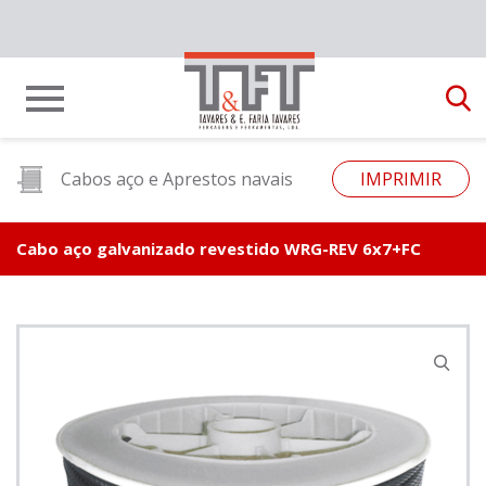
Cabos aço e Aprestos navais
IMPRIMIR
Cabo aço galvanizado revestido WRG-REV 6x7+FC