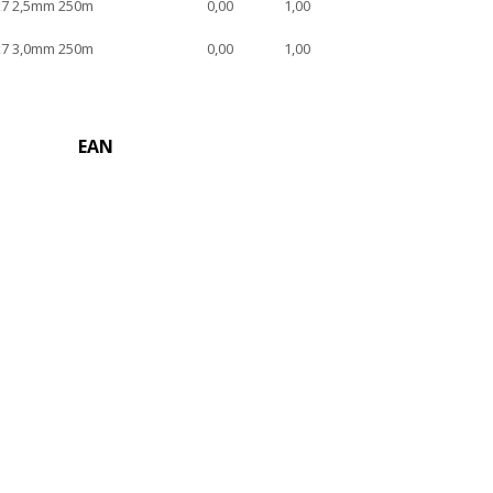
7 2,5mm 250m
0,00
1,00
7 3,0mm 250m
0,00
1,00
EAN