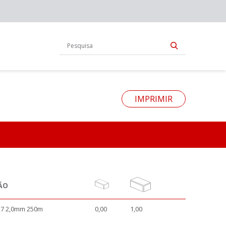
IMPRIMIR
ÃO
7 2,0mm 250m
0,00
1,00