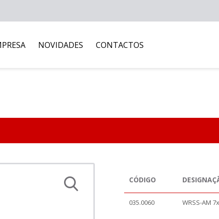
MPRESA
NOVIDADES
CONTACTOS
CÓDIGO
DESIGNAÇ
035.0060
WRSS-AM 7x