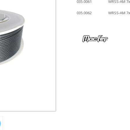
035.0061
WRSS-AM 7x
035.0062
WRSS-AM 7x