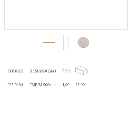
CÓDIGO
DESIGNAÇÃO
023.0160
CMP/M 900mm
1,00
25,00