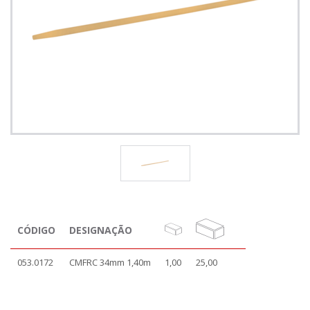
CÓDIGO
DESIGNAÇÃO
053.0172
CMFRC 34mm 1,40m
1,00
25,00