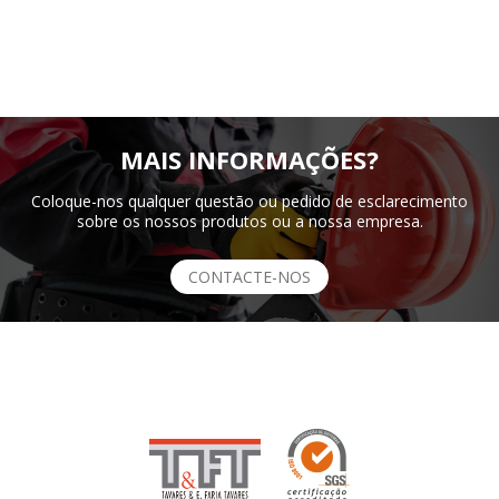
MAIS INFORMAÇÕES?
Coloque-nos qualquer questão ou pedido de esclarecimento
sobre os nossos produtos ou a nossa empresa.
CONTACTE-NOS