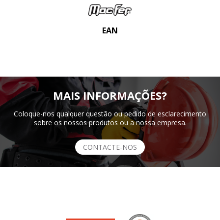
EAN
MAIS INFORMAÇÕES?
Coloque-nos qualquer questão ou pedido de esclarecimento
sobre os nossos produtos ou a nossa empresa.
CONTACTE-NOS