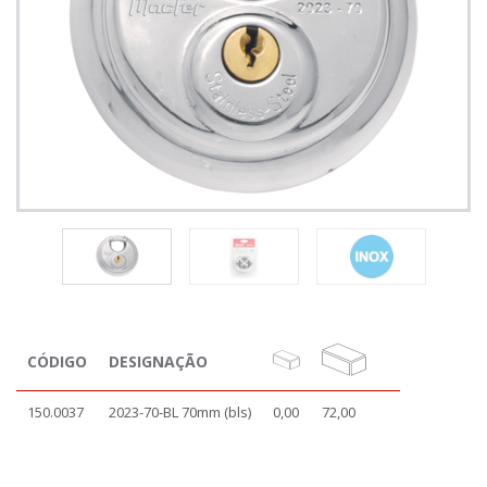
CÓDIGO
DESIGNAÇÃO
150.0037
2023-70-BL 70mm (bls)
0,00
72,00