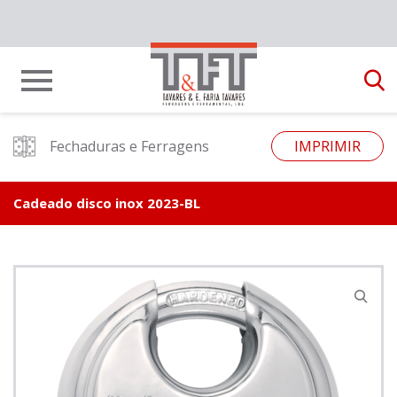
Fechaduras e Ferragens
IMPRIMIR
Cadeado disco inox 2023-BL